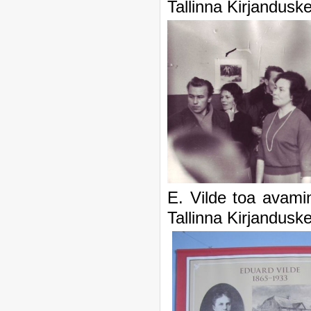
Tallinna Kirjandusk
E. Vilde toa avam
Tallinna Kirjandusk