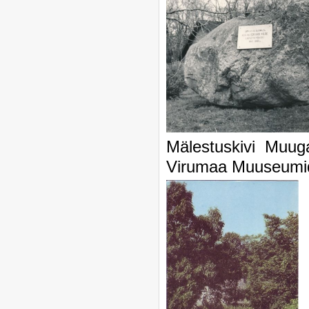
Mälestuskivi Muug
Virumaa Muuseumi