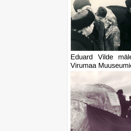
Eduard Vilde mä
Virumaa Muuseumi