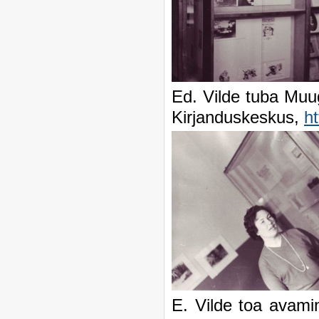
Ed. Vilde tuba Mu
Kirjanduskeskus,
h
E. Vilde toa avam