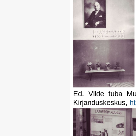
Ed. Vilde tuba M
Kirjanduskeskus,
h