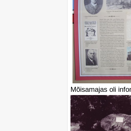
Mõisamajas oli info