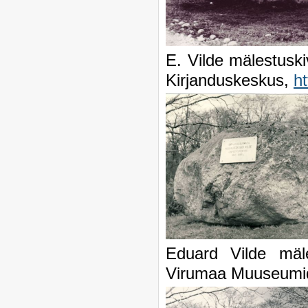
E. Vilde mälestus
Kirjanduskeskus,
h
Eduard Vilde mä
Virumaa Muuseumi